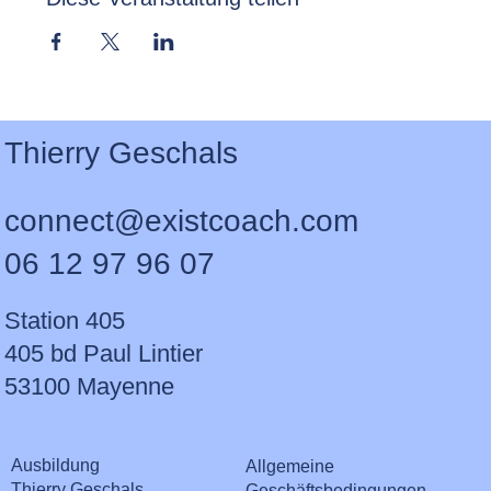
Thierry Geschals
connect@existcoach.com
06 12 97 96 07
Station 405
405 bd Paul Lintier
53100 Mayenne
Ausbildung
Allgemeine
Thierry Geschals
Geschäftsbedingungen