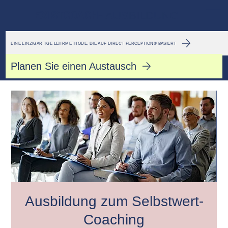
EXISTCOACH-
AUSBILDUNG
EINE EINZIGARTIGE LEHRMETHODE, DIE AUF DIRECT PERCEPTION® BASIERT
Planen Sie einen Austausch
Ausbildung zum Selbstwert-
Coaching