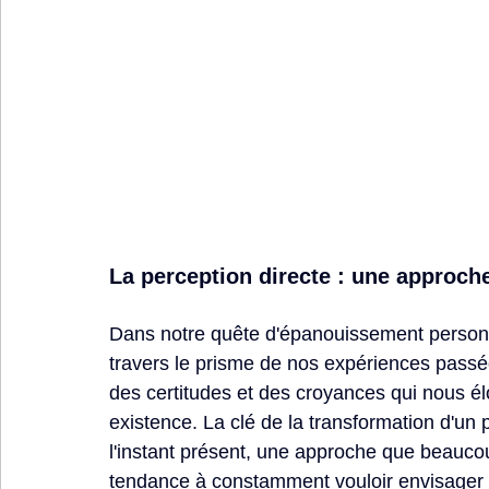
La perception directe : une approc
Dans notre quête d'épanouissement personne
travers le prisme de nos expériences passé
des 
certitudes
 et des 
croyances
 qui nous é
existence. La clé de la transformation d'un 
l'instant présent, une approche que beaucou
tendance à constamment vouloir envisager l'