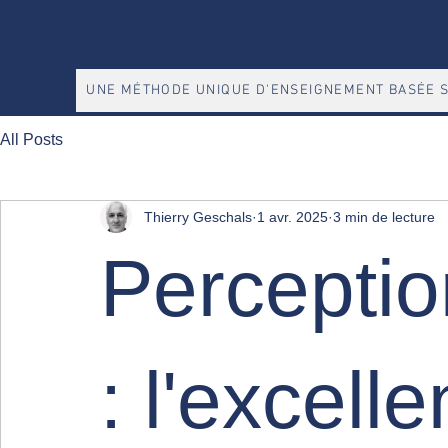
FORMATION
Formation
EXISTCOACH
UNE MÉTHODE UNIQUE D'ENSEIGNEMENT BASÉE S
All Posts
Thierry Geschals
1 avr. 2025
3 min de lecture
Perceptio
: l'excell