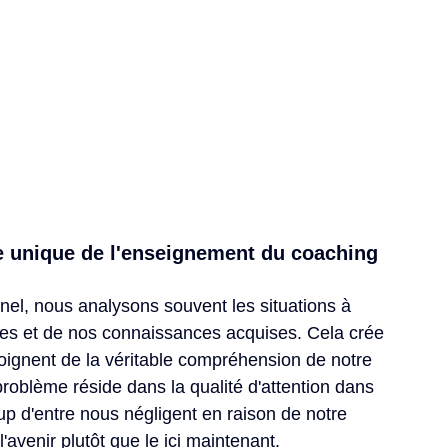
he unique de l'enseignement du coaching
l, nous analysons souvent les situations à 
es et de nos connaissances acquises. Cela crée 
loignent de la véritable compréhension de notre 
problème réside dans la qualité d'attention dans 
p d'entre nous négligent en raison de notre 
avenir plutôt que le ici maintenant.