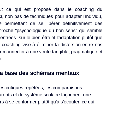
ut ce qui est proposé dans le coaching du 
i, non pas de techniques pour adapter l'individu, 
permettant de se libérer définitivement des 
pproche "psychologique du bon sens" qui semble 
ntrées  sur le bien-être et l'adaptation plutôt que 
coaching vise à éliminer la distorsion entre nos 
s reconnecter à une 
vérité
 tangible, pragmatique et 
n. 
 la base des schémas mentaux
Les critiques répétées, les comparaisons 
arents et du 
système scolaire
 façonnent une 
s à se conformer plutôt qu'à s'écouter, ce qui 