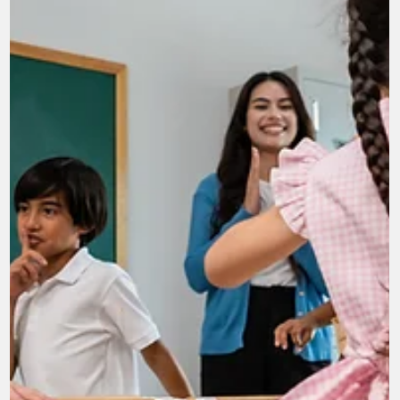
4 avr. 2025
5 min de lecture
Perception Directe® vs psychanalys
Le mythe de la psychanalyse ou pourquoi une nouvelle
approche de la connaissance de soi est nécessaire La
psychanalyse moderne ,...