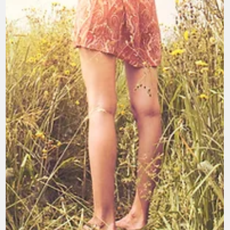
Une éducation alternative
L'Éducation Alternative : Vers une Appréhension Holistiqu
de l'Apprentissage Ne plus être encombré par les soucis d
quotidien permet à...