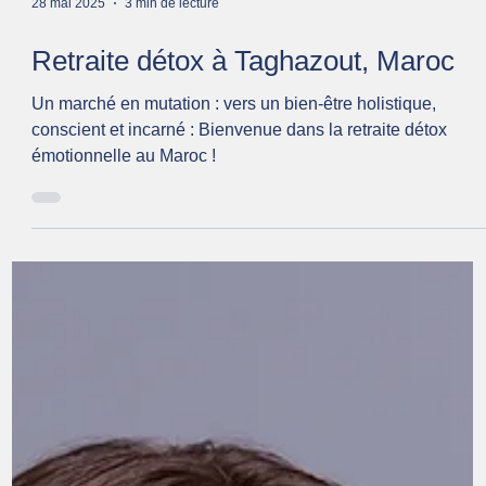
28 mai 2025
3 min de lecture
Retraite détox à Taghazout, Maroc
Un marché en mutation : vers un bien-être holistique,