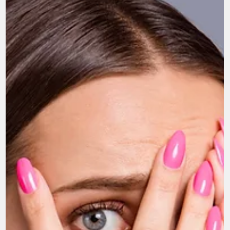
conscient et incarné : Bienvenue dans la retraite détox
émotionnelle au Maroc !