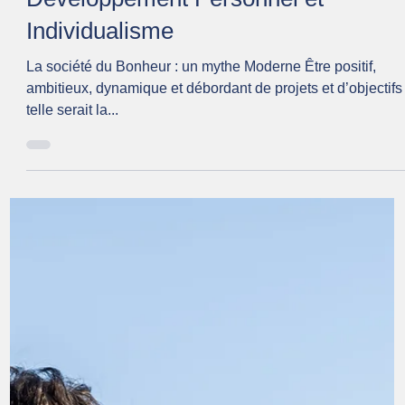
3 avr. 2025
2 min de lecture
Estime de soi : la clé est dans la
perception directe®
Comment se libérer des blessures du passé et trouver l'
estime de soi ? C'est tout naturel de ressasser le passé, les
blessures et les...