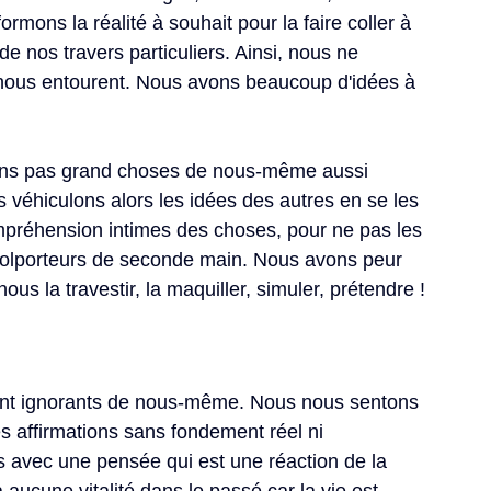
rmons la réalité à souhait pour la faire coller à 
e nos travers particuliers. Ainsi, nous ne 
ous entourent. Nous avons beaucoup d'idées à 
ons pas grand choses de nous-même aussi 
véhiculons alors les idées des autres en se les 
mpréhension intimes des choses, pour ne pas les 
lporteurs de seconde main. Nous avons peur 
ous la travestir, la maquiller, simuler, prétendre !
t ignorants de nous-même. Nous nous sentons 
es affirmations sans fondement réel ni 
 avec une pensée qui est une réaction de la 