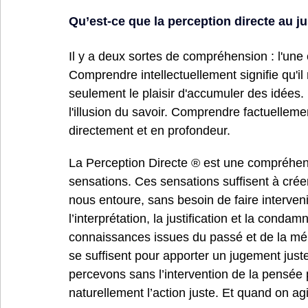
Qu’est-ce que la perception directe au ju
Il y a deux sortes de compréhension : l'une 
Comprendre intellectuellement signifie qu'il
seulement le plaisir d'accumuler des idées.
l'illusion du savoir. Comprendre factuelleme
directement et en profondeur.
La 
Perception Directe ®
 est une compréhens
sensations. Ces sensations suffisent à cré
nous entoure, sans besoin de faire interven
l’interprétation, la justification et la condam
connaissances issues du passé et de la mém
se suffisent pour apporter un jugement juste
percevons sans l’intervention de la pensée p
naturellement l’action juste. Et quand on ag