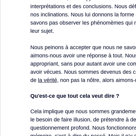
interprétations et des conclusions. Nous défo
nos inclinations. Nous lui donnons la forme d
savons pas observer les phénomèmes qui n
leur sujet.
Nous peinons à accepter que nous ne sav
aimons-nous avoir une réponse à tout. Nous 
appropriant, sans pour autant avoir une co
avoir vécues. Nous sommes devenus des co
de 
la vérité
, non pas la nôtre, alors aimons-n
Qu'est-ce que tout cela veut dire ?
Cela implique que nous sommes grandemen
le besoin de faire illusion, de prétendre à d
questionnement profond. Nous fonctionnons