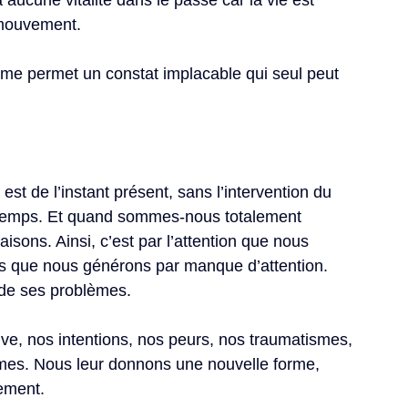
 aucune vitalité dans le passé car la vie est 
 mouvement.
ème permet un constat implacable qui seul peut 
est de l’instant présent, sans l’intervention du 
e temps. Et quand sommes-nous totalement 
sons. Ainsi, c’est par l’attention que nous 
s que nous générons par manque d’attention.
de ses problèmes.
e, nos intentions, nos peurs, nos traumatismes, 
mes. Nous leur donnons une nouvelle forme, 
ement.