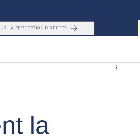
Thierry Geschals
Réserver
Publications
UR LA PERCEPTION DIRECTE®
nt la