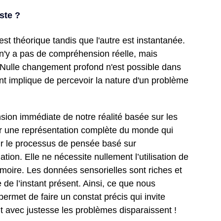
ste ?
est théorique tandis que l'autre est instantanée.
 n'y a pas de compréhension réelle, mais 
 Nulle changement profond n'est possible dans 
nt implique de percevoir la nature d'un problème 
ion immédiate de notre réalité basée sur les 
er une représentation complète du monde qui 
ir le processus de pensée basé sur 
nation. Elle ne nécessite nullement l’utilisation de 
oire. Les données sensorielles sont riches et 
 de l’instant présent. Ainsi, ce que nous 
ermet de faire un constat précis qui invite 
it avec justesse les problèmes disparaissent !