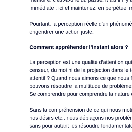
mémoire, c’est-à-dire du passé. Mais il n’y a
immédiate : ici et maintenez, en perpétuel
Pourtant, la perception réelle d'un phénom
engendrer une action juste.
Comment appréhender l’instant alors ?
La perception est une qualité d’attention qui 
censeur, du moi ni de la projection dans l
attentif ? Quand nous aimons ce que nous fai
pouvons résoudre la multitude de problème
Se comprendre pour comprendre la nature 
Sans la compréhension de ce qui nous motiv
nos désirs etc., nous déplaçons nos problè
sans pour autant les résoudre fondamental