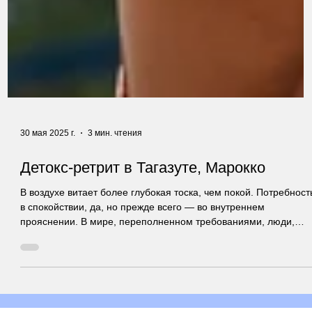
30 мая 2025 г.
3 мин. чтения
Детокс-ретрит в Тагазуте, Марокко
В воздухе витает более глубокая тоска, чем покой. Потребност
в спокойствии, да, но прежде всего — во внутреннем
прояснении. В мире, переполненном требованиями, люди,
уставшие от беготни, ищут не где-то еще, а скорее
возвращение к себе.