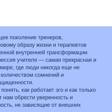
ее поколение тренеров,
овому образу жизни и терапевтов
венной внутренней трансформации.
фессия учителя — самая прекрасная и
мире, где люди никогда еще не
 количеством сомнений и
ащищенности.
понять, как работает эго и как только
 нам обрести уверенность и
ость, не зависящие от внешних