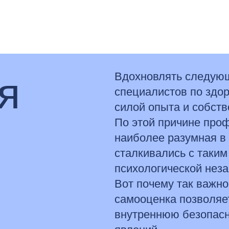
я
Вдохновлять следующ
специалистов по здор
силой опыта и собст
По этой причине про
наиболее разумная в 
сталкивались с таким
психологической нез
Вот почему так важно 
самооценка позволяет
внутреннюю безопасн