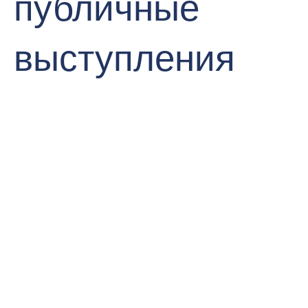
публичные
выступления