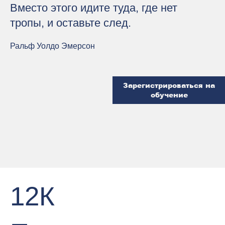
Вместо этого идите туда, где нет
тропы, и оставьте след.
Ральф Уолдо Эмерсон
Зарегистрироваться на
обучение
12К