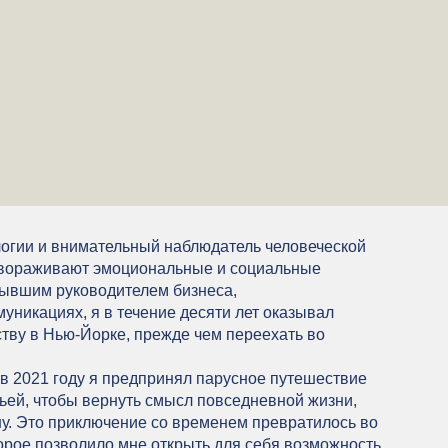
логии и внимательный наблюдатель человеческой
авораживают эмоциональные и социальные
бывшим руководителем бизнеса,
никациях, я в течение десяти лет оказывал
тву в Нью-Йорке, прежде чем переехать во
 в 2021 году я предпринял парусное путешествие
мьей, чтобы вернуть смысл повседневной жизни,
ну. Это приключение со временем превратилось во
орое позволило мне открыть для себя возможность