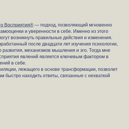
го Восприятия®
— подход, позволяющий мгновенно
амооценки и уверенности в себе. Именно из этого
могут возникнуть правильные действия и изменения.
работанный после двадцати лет изучения психологии,
о развития, механизмов мышления и эго. Тогда мне
восприятия явлений является ключевым фактором в
ений в себе.
иляции, лежащего в основе трансформации, позволит
м быстро находить ответы, связанные с нехваткой