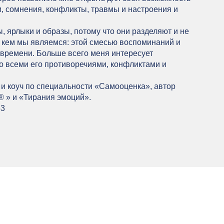
и, сомнения, конфликты, травмы и настроения и
ы, ярлыки и образы, потому что они разделяют и не
 кем мы являемся: этой смесью воспоминаний и
 времени. Больше всего меня интересует
о всеми его противоречиями, конфликтами и
и коуч по специальности «Самооценка», автор
®
» и «Тирания эмоций».
53