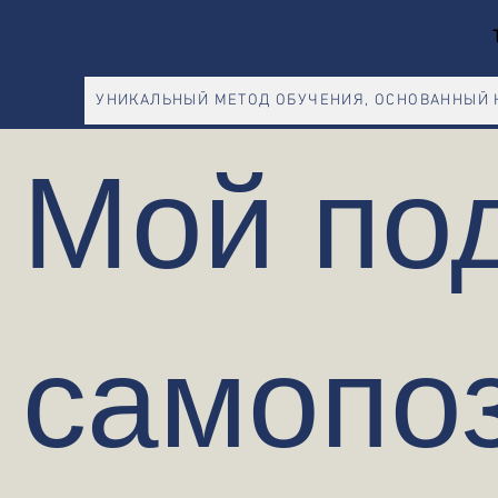
ОБУЧЕНИЕ
Обучение
EXISTCOACH
УНИКАЛЬНЫЙ МЕТОД ОБУЧЕНИЯ, ОСНОВАННЫЙ 
Мой под
самопо