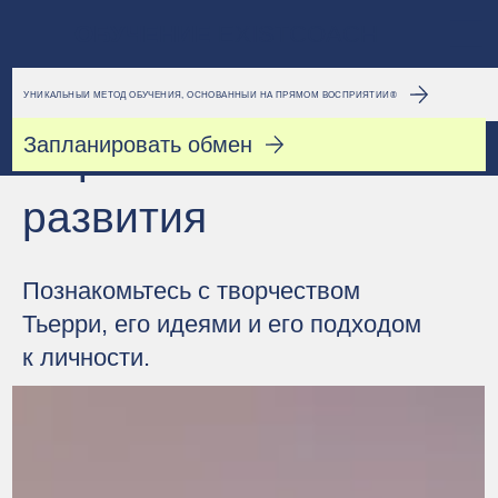
ОБУЧЕНИЕ
EXISTCOACH
УНИКАЛЬНЫЙ МЕТОД ОБУЧЕНИЯ, ОСНОВАННЫЙ НА ПРЯМОМ ВОСПРИЯТИИ®
Запланировать обмен
Перспективы
развития
Познакомьтесь с творчеством
Тьерри, его идеями и его
подходом
к личности.