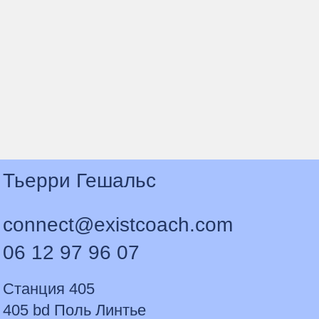
Тьерри Гешальс
connect@existcoach.com
06 12 97 96 07
Станция 405
405 bd Поль Линтье