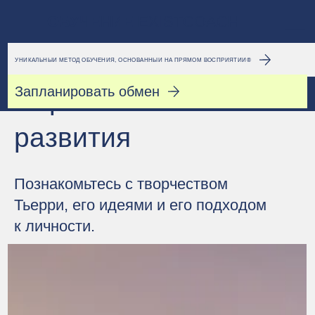
ОБУЧЕНИЕ
EXISTCOACH
УНИКАЛЬНЫЙ МЕТОД ОБУЧЕНИЯ, ОСНОВАННЫЙ НА ПРЯМОМ ВОСПРИЯТИИ®
Запланировать обмен
Перспективы
развития
Познакомьтесь с творчеством
Тьерри, его идеями и его
подходом
к личности.